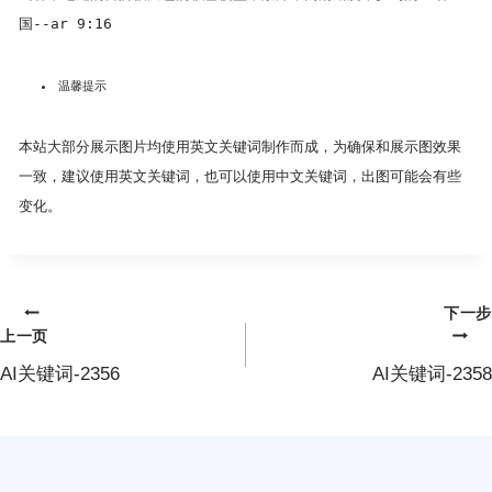
国--ar 9:16
温馨提示
本站大部分展示图片均使用英文关键词制作而成，为确保和展示图效果
一致，建议使用英文关键词，也可以使用中文关键词，出图可能会有些
变化。
下一步
文
上一页
章
AI关键词-2356
AI关键词-2358
导
航