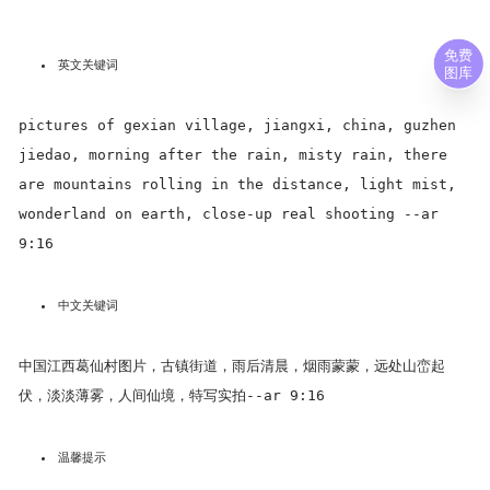
免费
英文关键词
图库
pictures of gexian village, jiangxi, china, guzhen
jiedao, morning after the rain, misty rain, there
are mountains rolling in the distance, light mist,
wonderland on earth, close-up real shooting --ar
9:16
中文关键词
中国江西葛仙村图片，古镇街道，雨后清晨，烟雨蒙蒙，远处山峦起
伏，淡淡薄雾，人间仙境，特写实拍--ar 9:16
温馨提示