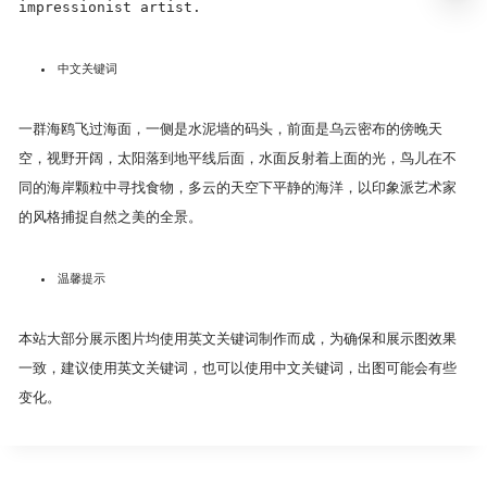
impressionist artist.
中文关键词
一群海鸥飞过海面，一侧是水泥墙的码头，前面是乌云密布的傍晚天
空，视野开阔，太阳落到地平线后面，水面反射着上面的光，鸟儿在不
同的海岸颗粒中寻找食物，多云的天空下平静的海洋，以印象派艺术家
的风格捕捉自然之美的全景。
温馨提示
本站大部分展示图片均使用英文关键词制作而成，为确保和展示图效果
一致，建议使用英文关键词，也可以使用中文关键词，出图可能会有些
变化。