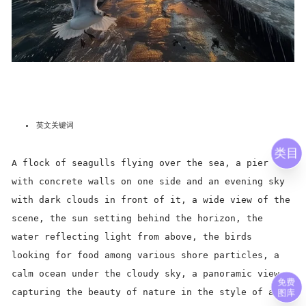
英文关键词
类目
A flock of seagulls flying over the sea, a pier
with concrete walls on one side and an evening sky
with dark clouds in front of it, a wide view of the
scene, the sun setting behind the horizon, the
water reflecting light from above, the birds
looking for food among various shore particles, a
calm ocean under the cloudy sky, a panoramic view
免费
capturing the beauty of nature in the style of an
图库