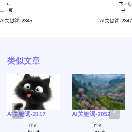
下一步
文
上一页
章
AI关键词-2345
AI关键词-2347
导
航
类似文章
AI关键词-2117
AI关键词-2052
作者
作者
Joseph
Joseph