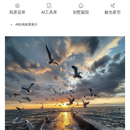
风景花草
AI工具库
别墅庭院
极光星空
AI绘画效果展示