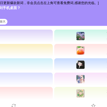
新词，非会员点击左上角可查看免费词,感谢您的光临。]
到手机桌面？
清放大