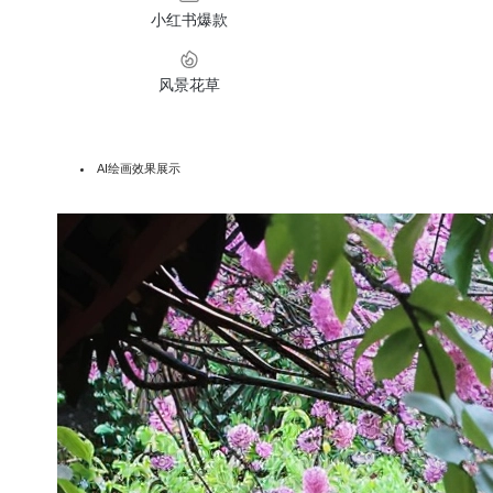
小红书爆款
风景花草
AI绘画效果展示