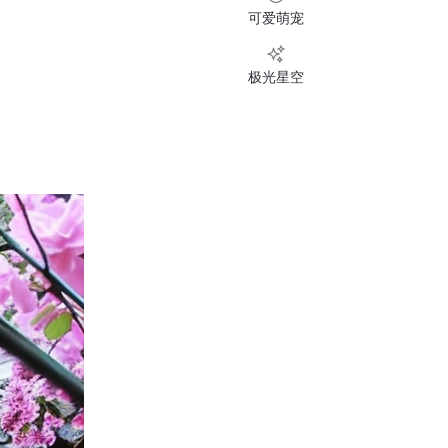
可爱萌宠
极光星空