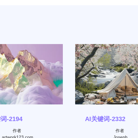
词-2194
AI关键词-2332
作者
作者
artwork123.com
Joseph