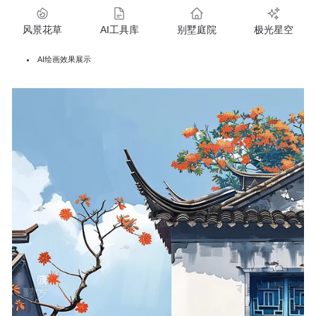
风景花草
AI工具库
别墅庭院
极光星空
AI绘画效果展示