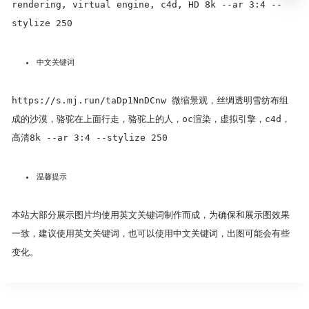
rendering, virtual engine, c4d, HD 8k --ar 3:4 --
stylize 250
中文关键词
https://s.mj.run/taDp1NnDCnw 微缩景观，丝绸透明雪纺布组
成的沙漠，骆驼在上面行走，骆驼上的人，oc渲染，虚拟引擎，c4d，
高清8k --ar 3:4 --stylize 250
温馨提示
本站大部分展示图片均使用英文关键词制作而成，为确保和展示图效果
一致，建议使用英文关键词，也可以使用中文关键词，出图可能会有些
变化。