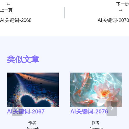
下一步
文
上一页
章
AI关键词-2068
AI关键词-2070
导
航
类似文章
AI关键词-2067
AI关键词-2076
作者
作者
Joseph
Joseph