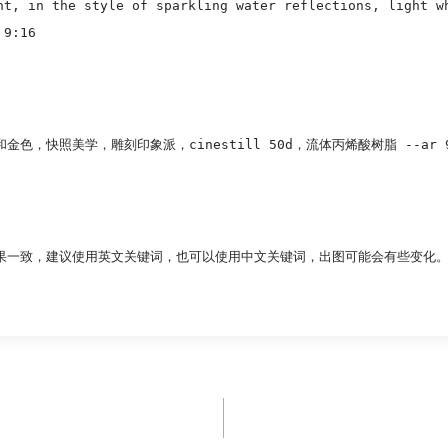
ht, in the style of sparkling water reflections, light w
 9:16
快照美学，雕刻印象派，cinestill 50d，流体丙烯酸树脂 --ar 9
果一致，建议使用英文关键词，也可以使用中文关键词，出图可能会有些变化