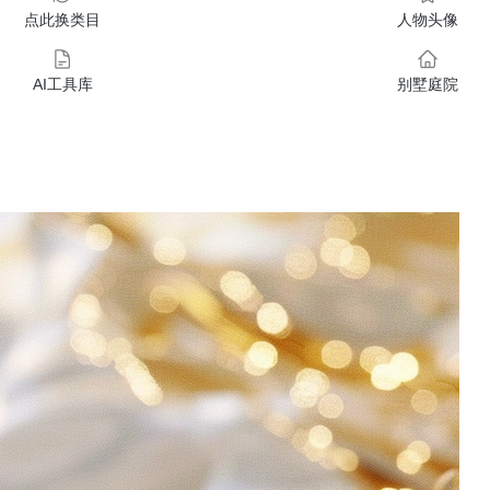
点此换类目
人物头像
AI工具库
别墅庭院