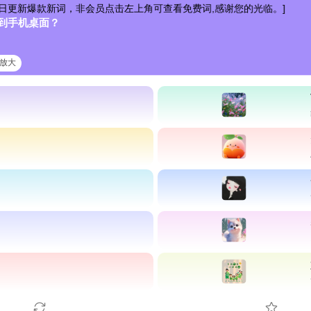
词，非会员点击左上角可查看免费词,感谢您的光临。]
到手机桌面？
清放大