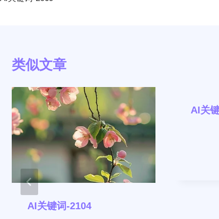
导
航
类似文章
AI关键
AI关键词-2104