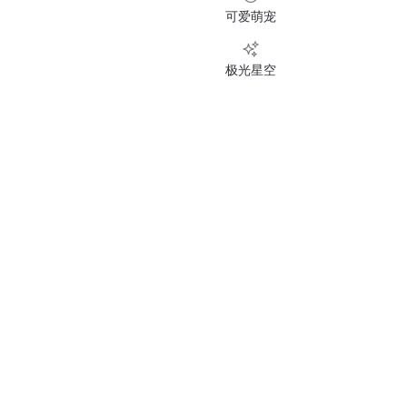
可爱萌宠
极光星空