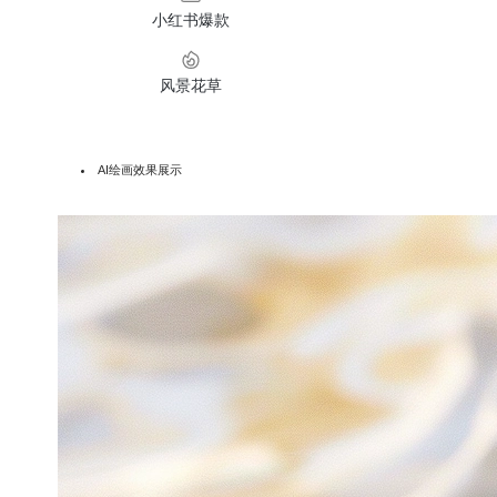
小红书爆款
风景花草
AI绘画效果展示