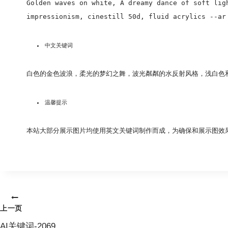
Golden waves on white, A dreamy dance of soft lig
impressionism, cinestill 50d, fluid acrylics --ar
中文关键词
白色的金色波浪，柔光的梦幻之舞，波光粼粼的水反射风格，浅白色和金色，
温馨提示
本站大部分展示图片均使用英文关键词制作而成，为确保和展示图效
文
上一页
章
AI关键词-2069