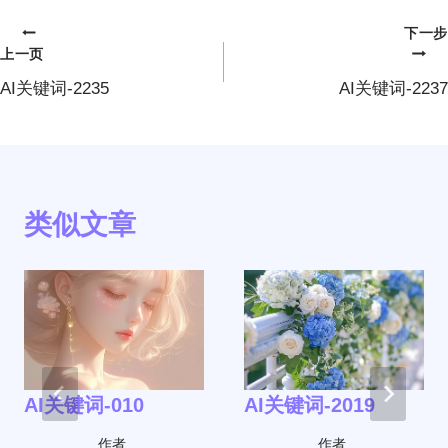
下一步
文
上一页
章
AI关键词-2235
AI关键词-2237
导
航
类似文章
AI关键词-010
AI关键词-2019
作者
作者