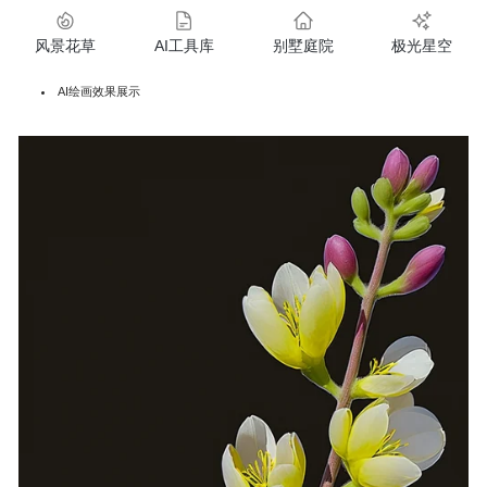
风景花草
AI工具库
别墅庭院
极光星空
AI绘画效果展示