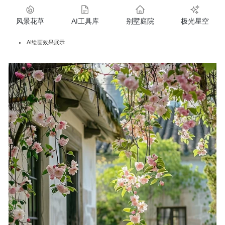
风景花草
AI工具库
别墅庭院
极光星空
AI绘画效果展示