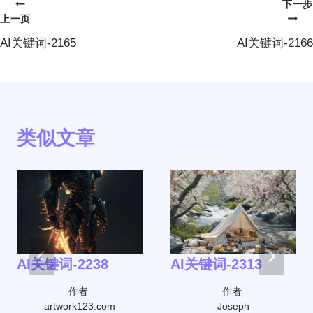
下一步
文
上一页
章
AI关键词-2165
AI关键词-2166
导
航
类似文章
AI关键词-2238
AI关键词-2313
作者
作者
artwork123.com
Joseph