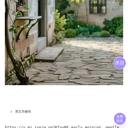
类目
英文关键词
免费
图库
https://s.mj.run/w_op2KTyvRE early morning, gentle