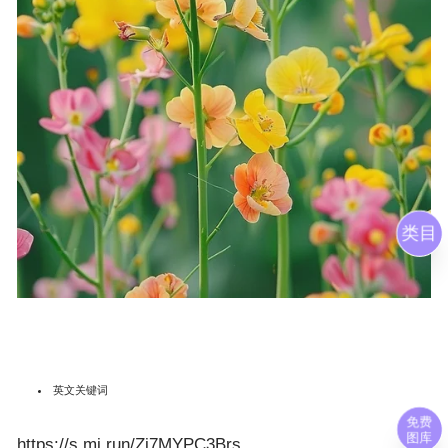
类目
英文关键词
免费
图库
https://s.mj.run/Zj7MYPC3Brs