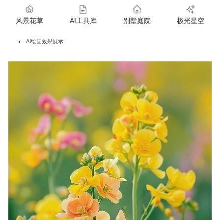
风景花草
AI工具库
别墅庭院
极光星空
AI绘画效果展示