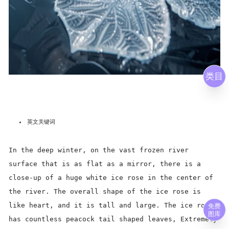
类目
英文关键词
In the deep winter, on the vast frozen river
surface that is as flat as a mirror, there is a
close-up of a huge white ice rose in the center of
the river. The overall shape of the ice rose is
like heart, and it is tall and large. The ice rose
免费
图库
has countless peacock tail shaped leaves, Extremely