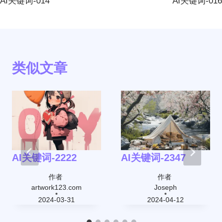
AI关键词-014
AI关键词-016
导
航
类似文章
AI关键词-2222
AI关键词-2347
作者
作者
artwork123.com
Joseph
2024-03-31
2024-04-12