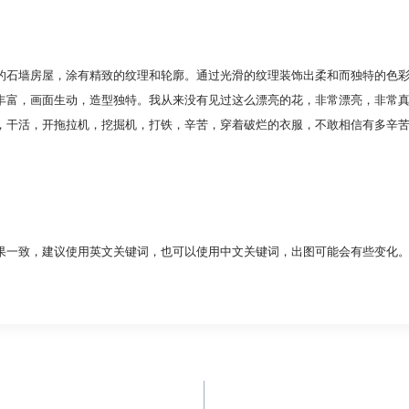
的石墙房屋，涂有精致的纹理和轮廓。通过光滑的纹理装饰出柔和而独特的色
丰富，画面生动，造型独特。我从来没有见过这么漂亮的花，非常漂亮，非常
，干活，开拖拉机，挖掘机，打铁，辛苦，穿着破烂的衣服，不敢相信有多辛苦
果一致，建议使用英文关键词，也可以使用中文关键词，出图可能会有些变化