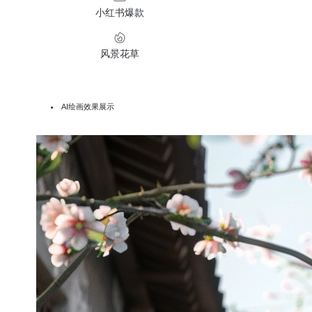
小红书爆款
风景花草
AI绘画效果展示