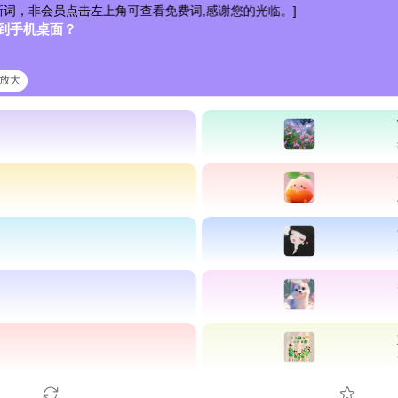
击左上角可查看免费词,感谢您的光临。]
到手机桌面？
清放大