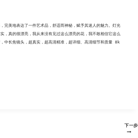
彩，完美地表达了一件艺术品，舒适而神秘，赋予其迷人的魅力。灯光
真实，真的很漂亮，我从来没有见过这么漂亮的花，我不敢相信它这么
，中长焦镜头，超真实，超高清精准，超详细、高清细节和质量 8k
。
下一步