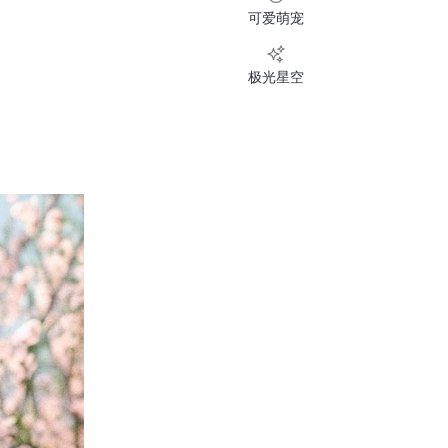
可爱萌宠
极光星空