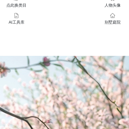
点此换类目
人物头像
AI工具库
别墅庭院