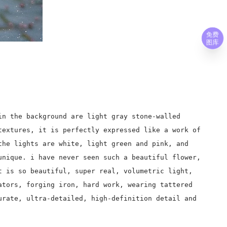
免费
图库
in the background are light gray stone-walled
textures, it is perfectly expressed like a work of
the lights are white, light green and pink, and
unique. i have never seen such a beautiful flower,
t is so beautiful, super real, volumetric light,
ators, forging iron, hard work, wearing tattered
urate, ultra-detailed, high-definition detail and