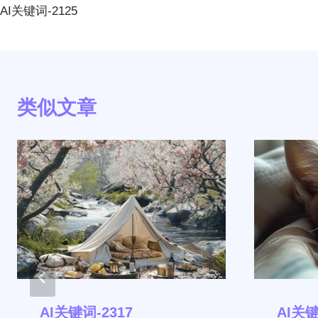
章
AI关键词-2125
导
航
类似文章
AI关键词-2317
AI关键