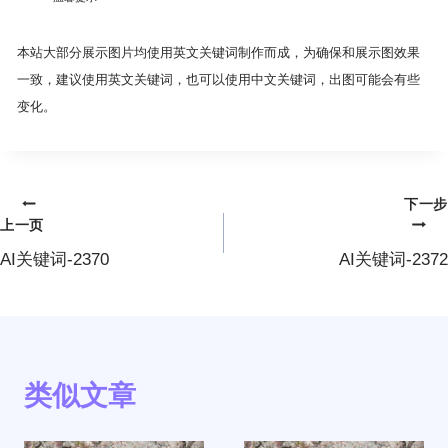
本站大部分展示图片均使用英文关键词制作而成，为确保和展示图效果
一致，建议使用英文关键词，也可以使用中文关键词，出图可能会有些
变化。
下一步
文
上一页
章
AI关键词-2370
AI关键词-2372
导
航
类似文章