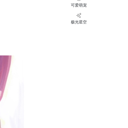
可爱萌宠
极光星空