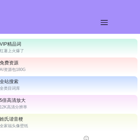
VIP精品词
红薯上火爆了
免费资源
AI资源包180G
全站搜索
全类目词库
5倍高清放大
12K高清分辨率
姓氏谐音梗
全家福头像壁纸