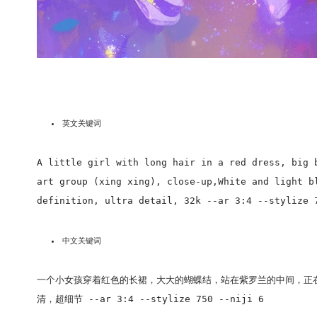
英文关键词
A little girl with long hair in a red dress, big 
art group (xing xing), close-up,White and light b
definition, ultra detail, 32k --ar 3:4 --stylize 
中文关键词
一个小女孩穿着红色的长裙，大大的蝴蝶结，站在紫罗兰的中间，正在
清，超细节 --ar 3:4 --stylize 750 --niji 6