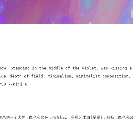
bow, Standing in the middle of the violet, was kissing a
lue，depth of field, minimalism, minimalist composition, 
750 --niji 6
亲吻一个大的，白色和绿色，仙女kei，星星艺术组(星星)，特写，白色和