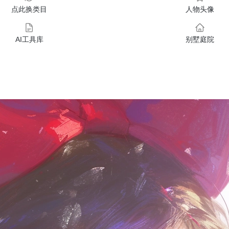
点此换类目
人物头像
AI工具库
别墅庭院