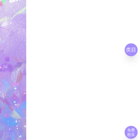
类目
免费
图库