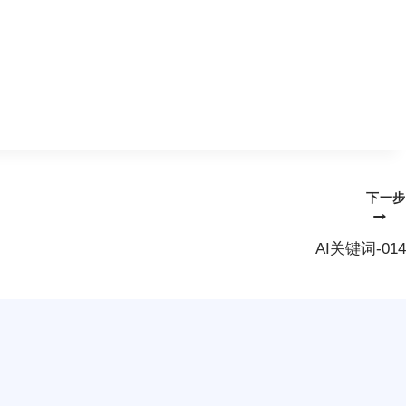
。
下一步
AI关键词-014