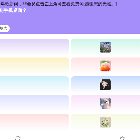
会员点击左上角可查看免费词,感谢您的光临。]
到手机桌面？
清放大