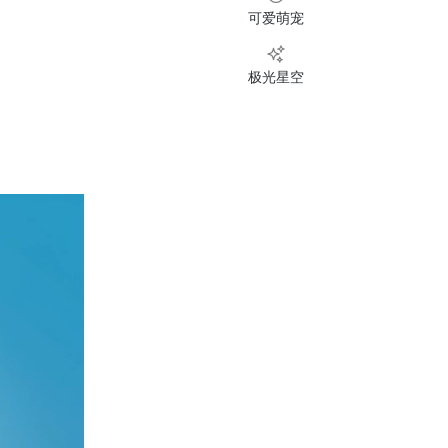
可爱萌宠
极光星空