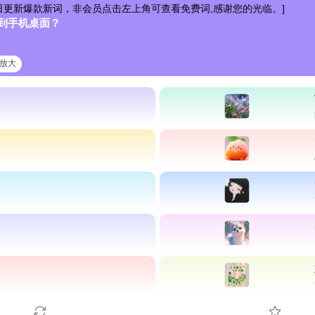
新词，非会员点击左上角可查看免费词,感谢您的光临。]
到手机桌面？
清放大