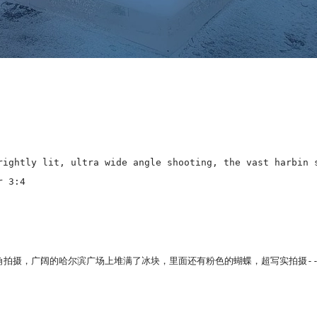
rightly lit, ultra wide angle shooting, the vast harbin 
r 3:4
通明，超广角拍摄，广阔的哈尔滨广场上堆满了冰块，里面还有粉色的蝴蝶，超写实拍摄--a