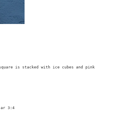
square is stacked with ice cubes and pink
r 3:4