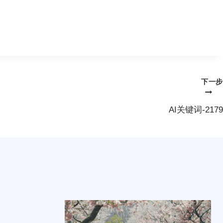
。
下一步
AI关键词-2179