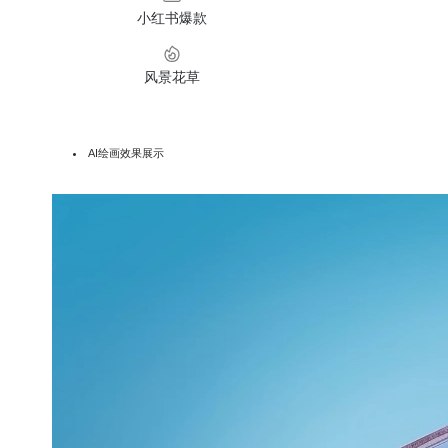
小红书爆款
风景花草
AI绘画效果展示