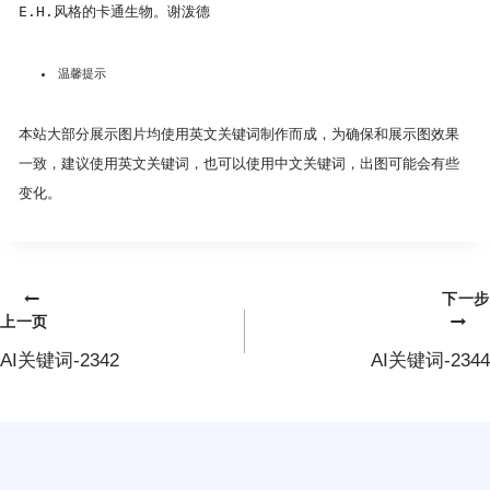
E.H.风格的卡通生物。谢泼德
温馨提示
本站大部分展示图片均使用英文关键词制作而成，为确保和展示图效果
一致，建议使用英文关键词，也可以使用中文关键词，出图可能会有些
变化。
下一步
文
上一页
章
AI关键词-2342
AI关键词-2344
导
航