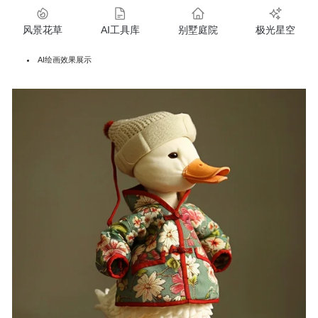
风景花草
AI工具库
别墅庭院
极光星空
AI绘画效果展示