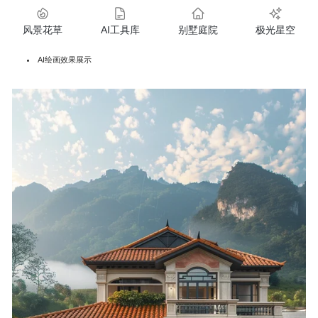
风景花草
AI工具库
别墅庭院
极光星空
AI绘画效果展示