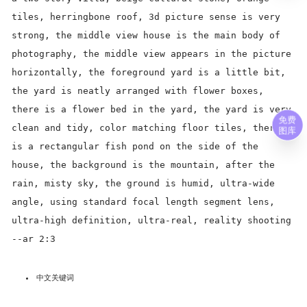
tiles, herringbone roof, 3d picture sense is very
strong, the middle view house is the main body of
photography, the middle view appears in the picture
horizontally, the foreground yard is a little bit,
the yard is neatly arranged with flower boxes,
there is a flower bed in the yard, the yard is very
免费
clean and tidy, color matching floor tiles, there
图库
is a rectangular fish pond on the side of the
house, the background is the mountain, after the
rain, misty sky, the ground is humid, ultra-wide
angle, using standard focal length segment lens,
ultra-high definition, ultra-real, reality shooting
--ar 2:3
中文关键词