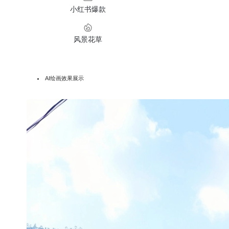
小红书爆款
风景花草
AI绘画效果展示