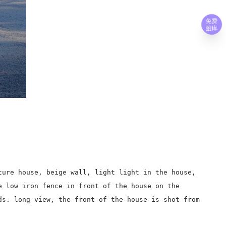
免费
图库
ture house, beige wall, light light in the house,
e low iron fence in front of the house on the
ds. long view, the front of the house is shot from