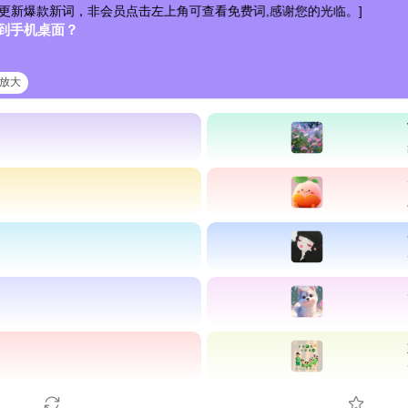
词，非会员点击左上角可查看免费词,感谢您的光临。]
到手机桌面？
清放大