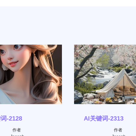
词-2128
AI关键词-2313
作者
作者