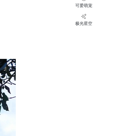
可爱萌宠
极光星空