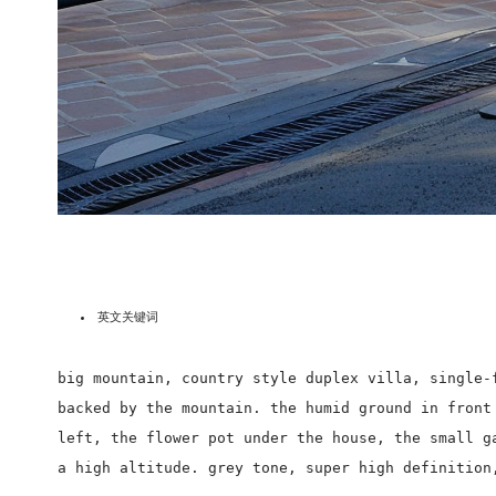
英文关键词
big mountain, country style duplex villa, single-
backed by the mountain. the humid ground in front
left, the flower pot under the house, the small g
a high altitude. grey tone, super high definition