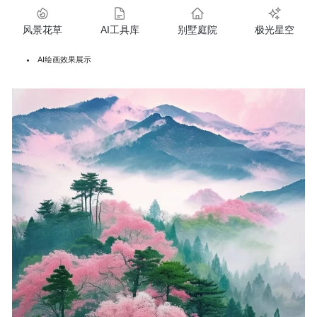
风景花草
AI工具库
别墅庭院
极光星空
AI绘画效果展示