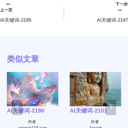
下一步
文
上一页
章
AI关键词-2195
AI关键词-2197
导
航
类似文章
AI关键词-2190
AI关键词-2101
作者
作者
artwork123.com
Joseph