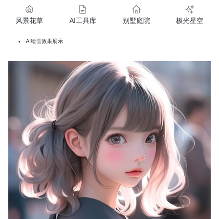
风景花草
AI工具库
别墅庭院
极光星空
AI绘画效果展示