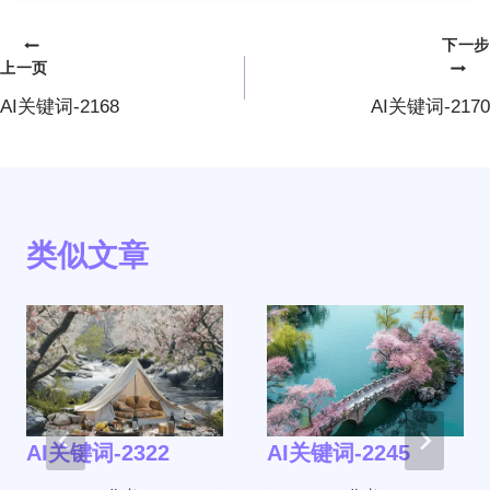
下一步
文
上一页
章
AI关键词-2168
AI关键词-2170
导
航
类似文章
AI关键词-2322
AI关键词-2245