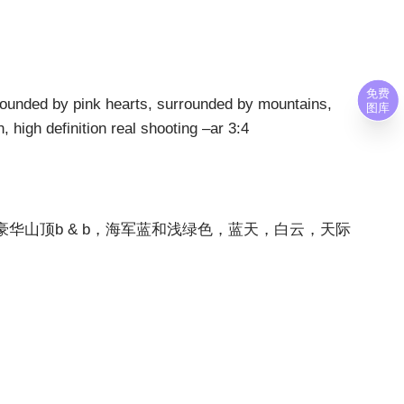
免费
rrounded by pink hearts, surrounded by mountains,
图库
, high definition real shooting –ar 3:4
是树，豪华山顶b & b，海军蓝和浅绿色，蓝天，白云，天际
。