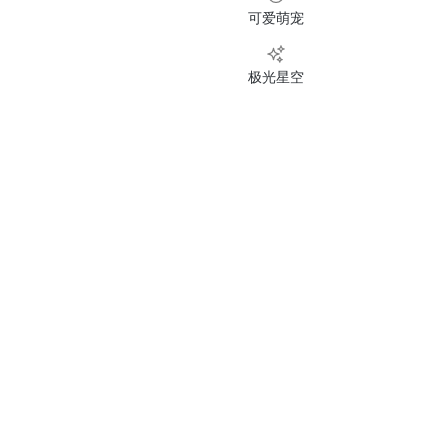
可爱萌宠
极光星空