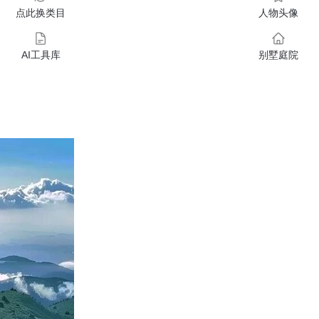
点此换类目
人物头像
AI工具库
别墅庭院