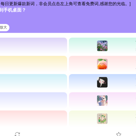
更新爆款新词，非会员点击左上角可查看免费词,感谢您的光临。]
到手机桌面？
清放大