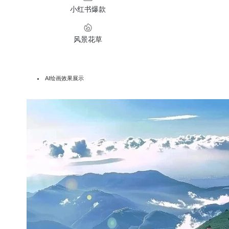
小红书爆款
风景花草
AI绘画效果展示