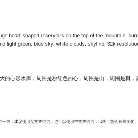
uge heart-shaped reservoirs on the top of the mountain, su
d light green, blue sky, white clouds, skyline, 32k resolution
鸟瞰图，山顶上一排巨大的心形水库，周围是粉红色的心，周围是山，周围
果一致，建议使用英文关键词，也可以使用中文关键词，出图可能会有些变化