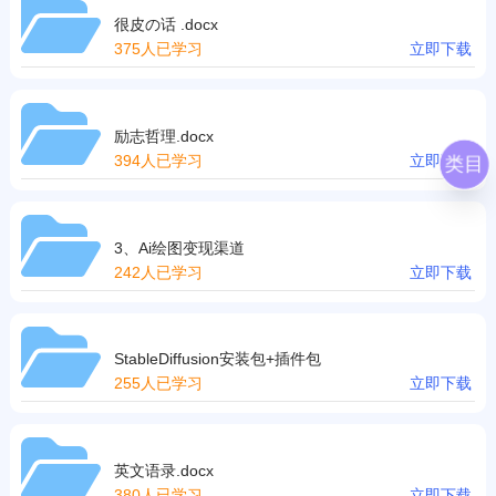
很皮の话 .docx
375人已学习
立即下载
励志哲理.docx
394人已学习
立即下载
类目
3、Ai绘图变现渠道
242人已学习
立即下载
StableDiffusion安装包+插件包
255人已学习
立即下载
英文语录.docx
380人已学习
立即下载